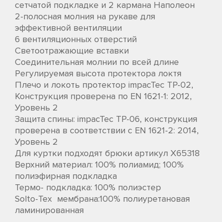
сетчатой подкладке и 2 кармана Наполеон
2-полосная молния на рукаве для
эффективной вентиляции
6 вентиляционных отверстий
Светоотражающие вставки
Соединительная молнии по всей длине
Регулируемая высота протектора локтя
Плечо и локоть протектор impacTec TP-02,
Конструкция проверена по EN 1621-1: 2012,
Уровень 2
Защита спины: impacTec TP-06, конструкция
проверена в соответствии с EN 1621-2: 2014,
Уровень 2
Для куртки подходят брюки артикул X65318
Верхний материал: 100% полиамид; 100%
полиэфирная подкладка
Термо- подкладка: 100% полиэстер
Solto-Tex мембрана:100% полиуретановая
ламинированная